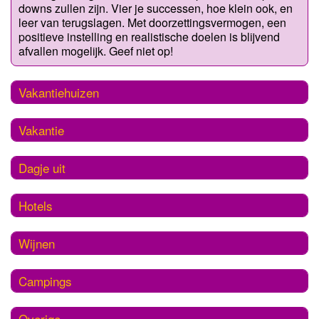
downs zullen zijn. Vier je successen, hoe klein ook, en
leer van terugslagen. Met doorzettingsvermogen, een
positieve instelling en realistische doelen is blijvend
afvallen mogelijk. Geef niet op!
Vakantiehuizen
Vakantie
Dagje uit
Hotels
Wijnen
Campings
Overige