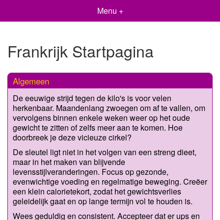
Menu +
Frankrijk Startpagina
Algemeen
De eeuwige strijd tegen de kilo's is voor velen
herkenbaar. Maandenlang zwoegen om af te vallen, om
vervolgens binnen enkele weken weer op het oude
gewicht te zitten of zelfs meer aan te komen. Hoe
doorbreek je deze vicieuze cirkel?
De sleutel ligt niet in het volgen van een streng dieet,
maar in het maken van blijvende
levensstijlveranderingen. Focus op gezonde,
evenwichtige voeding en regelmatige beweging. Creëer
een klein calorietekort, zodat het gewichtsverlies
geleidelijk gaat en op lange termijn vol te houden is.
Wees geduldig en consistent. Accepteer dat er ups en