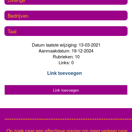
Bedrijven
Taal
Datum laatste wijziging: 13-03-2021
Aanmaakdatum: 19-12-2024
Rubrieken: 10
Links: 0
Link toevoegen
Link toevoegen
************************************************************************
Op zoek naar een effectieve manier om meer verkeer naar