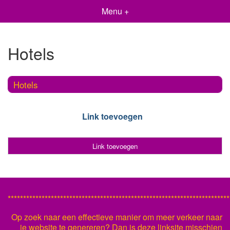
Menu +
Hotels
Hotels
Link toevoegen
Link toevoegen
************************************************************************
Op zoek naar een effectieve manier om meer verkeer naar
je website te genereren? Dan is deze linksite misschien