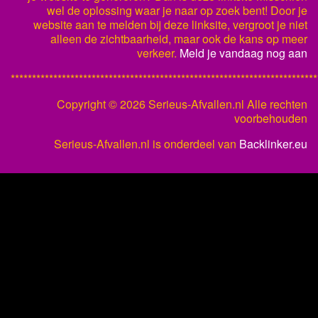
wel de oplossing waar je naar op zoek bent! Door je
website aan te melden bij deze linksite, vergroot je niet
alleen de zichtbaarheid, maar ook de kans op meer
verkeer.
Meld je vandaag nog aan
************************************************************************
Copyright ©
2026 Serieus-Afvallen.nl Alle rechten
voorbehouden
Serieus-Afvallen.nl is onderdeel van
Backlinker.eu