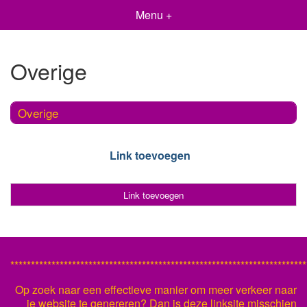
Menu +
Overige
Overige
Link toevoegen
Link toevoegen
************************************************************************
Op zoek naar een effectieve manier om meer verkeer naar
je website te genereren? Dan is deze linksite misschien