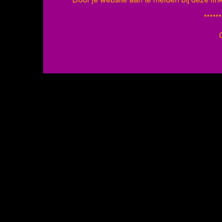
******