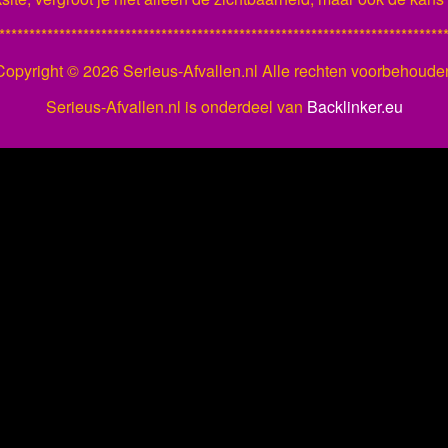
**************************************************************************
Copyright ©
2026 Serieus-Afvallen.nl Alle rechten voorbehoude
Serieus-Afvallen.nl is onderdeel van
Backlinker.eu